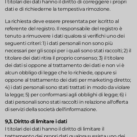
I titolari dei dati hanno il diritto di correggere i propri
dati e di richiederne la tempestiva rimozione.
La richiesta deve essere presentata per iscritto al
referente del registro. Il responsabile del registro è
tenuto a rimuovere i dati qualora si verifichi uno dei
seguenti criteri: 1) i dati personali non sono più
necessari per gli scopi per i quali sono stati raccolti; 2) il
titolare dei dati ritira il proprio consenso; 3) il titolare
dei dati si oppone al trattamento dei dati e non vi è
alcun obbligo di legge che lo richiede, oppure si
oppone al trattamento dei dati per marketing diretto;
4) i dati personali sono stati trattati in modo da violare
la legge; 5) per conformarsi agli obblighi di legge; 6) i
dati personali sono stati raccolti in relazione all'offerta
di servizi della società dell'informazione.
9,3. Diritto di limitare i dati
I titolari dei dati hanno il diritto di limitare il
trattamento dei propri dati qualora sussista uno dei