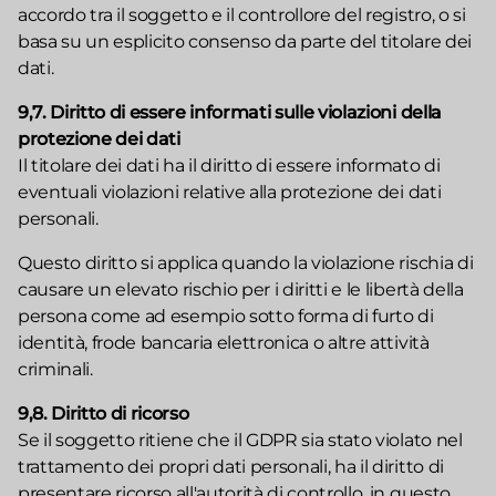
accordo tra il soggetto e il controllore del registro, o si
basa su un esplicito consenso da parte del titolare dei
dati.
9,7. Diritto di essere informati sulle violazioni della
protezione dei dati
Il titolare dei dati ha il diritto di essere informato di
eventuali violazioni relative alla protezione dei dati
personali.
Questo diritto si applica quando la violazione rischia di
causare un elevato rischio per i diritti e le libertà della
persona come ad esempio sotto forma di furto di
identità, frode bancaria elettronica o altre attività
criminali.
9,8. Diritto di ricorso
Se il soggetto ritiene che il GDPR sia stato violato nel
trattamento dei propri dati personali, ha il diritto di
presentare ricorso all'autorità di controllo, in questo