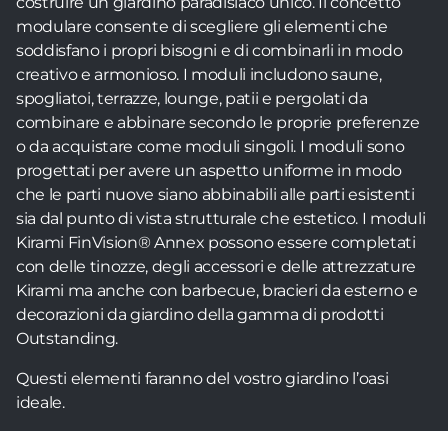
costruire un giardino paradisiaco unico. Il concetto
modulare consente di scegliere gli elementi che
soddisfano i propri bisogni e di combinarli in modo
creativo e armonioso. I moduli includono saune,
spogliatoi, terrazze, lounge, patii e pergolati da
combinare e abbinare secondo le proprie preferenze
o da acquistare come moduli singoli. I moduli sono
progettati per avere un aspetto uniforme in modo
che le parti nuove siano abbinabili alle parti esistenti
sia dal punto di vista strutturale che estetico. I moduli
Kirami FinVision® Annex possono essere completati
con delle tinozze, degli accessori e delle attrezzature
Kirami ma anche con barbecue, bracieri da esterno e
decorazioni da giardino della gamma di prodotti
Outstanding.
Questi elementi faranno del vostro giardino l’oasi
ideale.