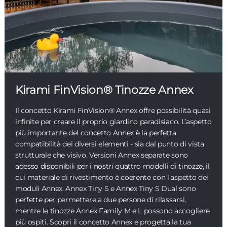
Kirami FinVision® Tinozze Annex
Il concetto Kirami FinVision® Annex offre possibilità quasi
infinite per creare il proprio giardino paradisiaco. L’aspetto
più importante del concetto Annex è la perfetta
compatibilità dei diversi elementi - sia dal punto di vista
strutturale che visivo. Versioni Annex separate sono
adesso disponibili per i nostri quattro modelli di tinozze, il
cui materiale di rivestimento è coerente con l’aspetto dei
moduli Annex. Annex Tiny S e Annex Tiny S Dual sono
perfette per permettere a due persone di rilassarsi,
mentre le tinozze Annex Family M e L possono accogliere
più ospiti. Scopri il concetto Annex e progetta la tua