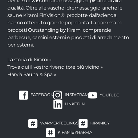
per le sue vasche idromassaggio e piscine di alta
qualità. Oltre alle vasche idromassaggio, anche le
saune Kirami FinVision®, prodotte dall'azienda,
hanno ottenuto grande popolarità. La gamma di
prodotti Outstanding by Kirami comprende
barbecue, camini esterni e prodotti di arredamento
per esterni.
La storia di Kirami »
Trova qui il vostro rivenditore più vicino »
Harvia Sauna & Spa »
FACEBOOK
INSTAGRAM
YOUTUBE
LINKEDIN
WARMERFEELINGS
KIRAMIOY
KIRAMIBYHARVIA