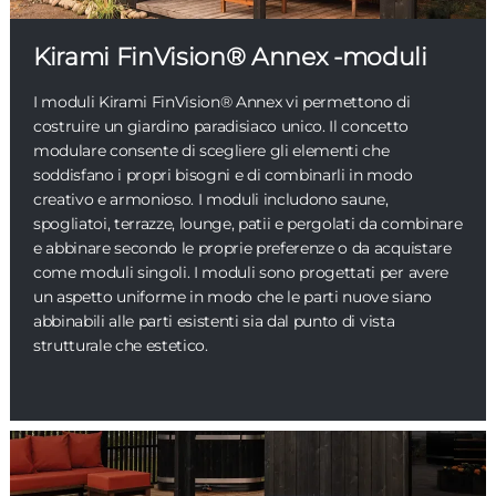
Kirami FinVision® Annex -moduli
I moduli Kirami FinVision® Annex vi permettono di
costruire un giardino paradisiaco unico. Il concetto
modulare consente di scegliere gli elementi che
soddisfano i propri bisogni e di combinarli in modo
creativo e armonioso. I moduli includono saune,
spogliatoi, terrazze, lounge, patii e pergolati da combinare
e abbinare secondo le proprie preferenze o da acquistare
come moduli singoli. I moduli sono progettati per avere
un aspetto uniforme in modo che le parti nuove siano
abbinabili alle parti esistenti sia dal punto di vista
strutturale che estetico.