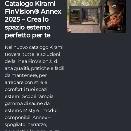
Catalogo Kirami
FinVision® Annex
2025 – Crea lo
spazio esterno
perfetto per te
Nel nuovo catalogo Kirami
troverai tutte le soluzioni
della linea FinVision®, di
alta qualità, pratiche e facili
da mantenere, per
arredare con stile e
comfort i tuoi spazi
esterni. Scopri l’ampia
gamma di saune da
esterno Misty e i moduli
componibili Annex –
spogliatoi, terrazze,