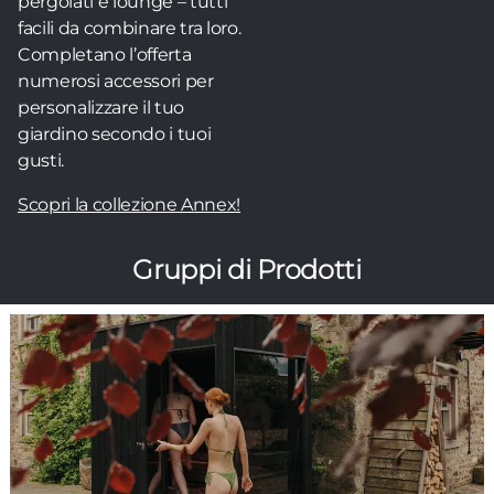
pergolati e lounge – tutti
facili da combinare tra loro.
Completano l’offerta
numerosi accessori per
personalizzare il tuo
giardino secondo i tuoi
gusti.
Scopri la collezione Annex!
Gruppi di Prodotti