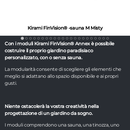
Kirami FinVision® -sauna M Misty
Con i moduli Kirami FinVision® Annex è possibile
costruire il proprio giardino paradisiaco
personalizzato, con o senza sauna.
La modularità consente di scegliere gli elementi che
meglio si adattano allo spazio disponibile e ai propri
gusti.
Niente ostacolerà la vostra creatività nella
progettazione di un giardino da sogno.
I moduli comprendono una sauna, una tinozza, uno