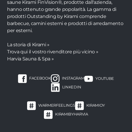
saune Kirami FinVision®, prodotte dall'azienda,
hanno ottenuto grande popolarità. La gamma di
prodotti Outstanding by Kirami comprende
barbecue, camini esterni e prodotti di arredamento
per esterni.
La storia di Kirami »
Trova qui il vostro rivenditore più vicino »
Harvia Sauna & Spa »
FACEBOOK
INSTAGRAM
YOUTUBE
LINKEDIN
WARMERFEELINGS
KIRAMIOY
KIRAMIBYHARVIA