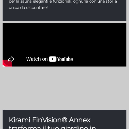
per la sauna eleganti e funzionali, ognuna con una storia
unica da raccontare!
Kirami FinVision® Annex
trasforma il tuo giardino in