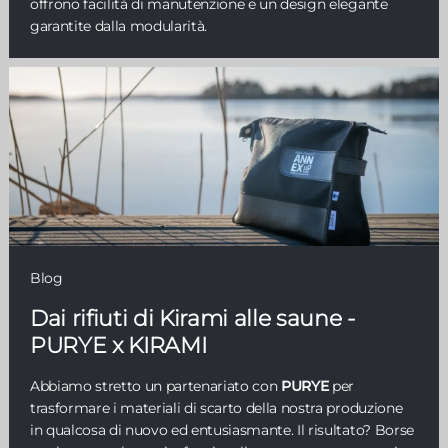
offrono facilità di manutenzione e un design elegante
garantite dalla modularità.
Blog
Dai rifiuti di Kirami alle saune -
PURYE x KIRAMI
Abbiamo stretto un partenariato con
PURYE
per
trasformare i materiali di scarto della nostra produzione
in qualcosa di nuovo ed entusiasmante. Il risultato? Borse