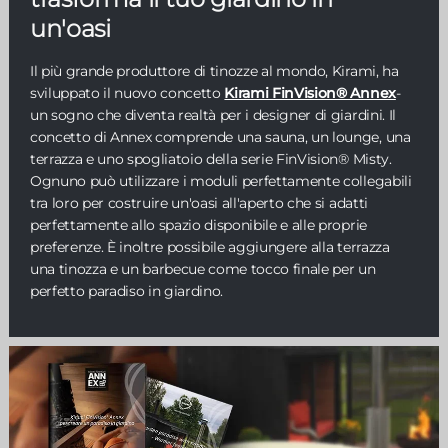
un'oasi
Il più grande produttore di tinozze al mondo, Kirami, ha
sviluppato il nuovo concetto
Kirami FinVision® Annex
-
un sogno che diventa realtà per i designer di giardini. Il
concetto di Annex comprende una sauna, un lounge, una
terrazza e uno spogliatoio della serie FinVision® Misty.
Ognuno può utilizzare i moduli perfettamente collegabili
tra loro per costruire un'oasi all'aperto che si adatti
perfettamente allo spazio disponibile e alle proprie
preferenze. È inoltre possibile aggiungere alla terrazza
una tinozza e un barbecue come tocco finale per un
perfetto paradiso in giardino.