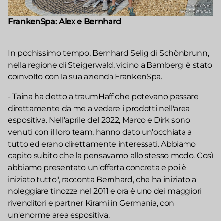
FrankenSpa: Alex e Bernhard
In pochissimo tempo, Bernhard Selig di Schönbrunn,
nella regione di Steigerwald, vicino a Bamberg, è stato
coinvolto con la sua azienda FrankenSpa.
- Taina ha detto a traumHaff che potevano passare
direttamente da me a vedere i prodotti nell'area
espositiva. Nell'aprile del 2022, Marco e Dirk sono
venuti con il loro team, hanno dato un'occhiata a
tutto ed erano direttamente interessati. Abbiamo
capito subito che la pensavamo allo stesso modo. Così
abbiamo presentato un'offerta concreta e poi è
iniziato tutto", racconta Bernhard, che ha iniziato a
noleggiare tinozze nel 2011 e ora è uno dei maggiori
rivenditori e partner Kirami in Germania, con
un'enorme area espositiva.