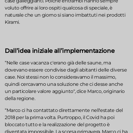
case galleggianti. Poiché entrambi hanno sempre
voluto offrire ai loro ospiti qualcosa di speciale, è
naturale che un giorno si siano imbattuti nei prodotti
Kirami.
Dall’idea iniziale all’implementazione
“Nelle case vacanza c'erano già delle saune, ma
dovevano essere condivise dagli abitanti delle diverse
case. Noi stessi non lo consideravamo il massimo,
quindi cercavamo una soluzione che ci desse anche
un particolare valore aggiunto", dice Marco, originario
della regione.
“Marco ci ha contattato direttamente nell'estate del
2018 per la prima volta. Purtroppo, il Covid ha poi
bloccato tutto e la realizzazione del progetto è
diventata impossibile. La scorsa primavera, Marco ci ha