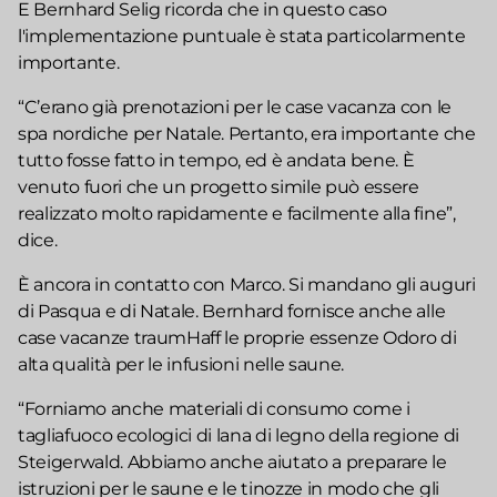
E Bernhard Selig ricorda che in questo caso
l'implementazione puntuale è stata particolarmente
importante.
“C’erano già prenotazioni per le case vacanza con le
spa nordiche per Natale. Pertanto, era importante che
tutto fosse fatto in tempo, ed è andata bene. È
venuto fuori che un progetto simile può essere
realizzato molto rapidamente e facilmente alla fine”,
dice.
È ancora in contatto con Marco. Si mandano gli auguri
di Pasqua e di Natale. Bernhard fornisce anche alle
case vacanze traumHaff le proprie essenze Odoro di
alta qualità per le infusioni nelle saune.
“Forniamo anche materiali di consumo come i
tagliafuoco ecologici di lana di legno della regione di
Steigerwald. Abbiamo anche aiutato a preparare le
istruzioni per le saune e le tinozze in modo che gli