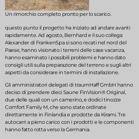
Un rimorchio completo pronto per lo scarico.
questo punto il progetto ha iniziato ad andare avanti
rapidamente. Ad agosto, Bernhard e il suo collega
Alexander di FrankenSpa si sono recati nel nord del
Paese, hanno visionato i terreni delle case vacanza,
hanno esaminato i possibili problemi e hanno dato
consigli utili sulla preparazione del terreno e sugli altri
aspetti da considerare in termini di installazione.
Gli amministratori delegati di traumHaff GmbH hanno
deciso di prendere dieci Saune FinVision® Original,
due delle quali con un camerino, e dodici tinozze
Comfort Family M, che sono state ordinate
direttamente in Finlandia e prodotte da Kirami. Tre
autocarri a pieno carico con i prodotti e le componenti
hanno fatto rotta verso la Germania.