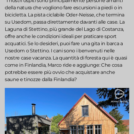
“I nostri ospiti sono principalmente persone amanti
della natura che vogliono fare escursioni a piedi o in
bicicletta. La pista ciclabile Oder-Neisse, che termina
su Usedom, passa direttamente davanti alle case. La
Laguna di Stettino, più grande del Lago di Costanza,
offre anche le condizioni ideali per praticare sport
acquatici. Se lo desideri, puoi fare una gita in barca a
Usedom o Stettino. I cani sono i benvenuti nelle
nostre case vacanza. La quantità di foresta qui è quasi
come in Finlandia, Marco ride e aggiunge: Che cosa
potrebbe essere più ovvio che acquistare anche
saune e tinozze dalla Finlandia?