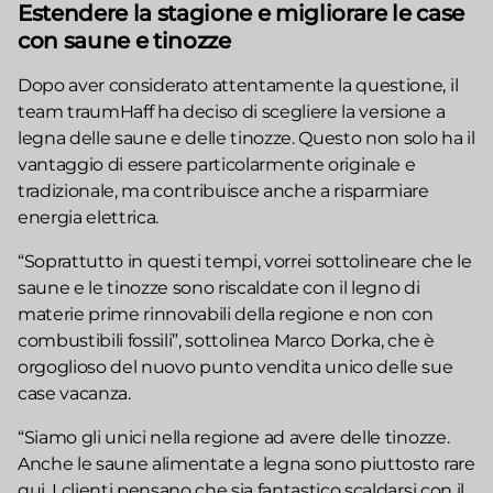
Estendere la stagione e migliorare le case
con saune e tinozze
Dopo aver considerato attentamente la questione, il
team traumHaff ha deciso di scegliere la versione a
legna delle saune e delle tinozze. Questo non solo ha il
vantaggio di essere particolarmente originale e
tradizionale, ma contribuisce anche a risparmiare
energia elettrica.
“Soprattutto in questi tempi, vorrei sottolineare che le
saune e le tinozze sono riscaldate con il legno di
materie prime rinnovabili della regione e non con
combustibili fossili”, sottolinea Marco Dorka, che è
orgoglioso del nuovo punto vendita unico delle sue
case vacanza.
“Siamo gli unici nella regione ad avere delle tinozze.
Anche le saune alimentate a legna sono piuttosto rare
qui. I clienti pensano che sia fantastico scaldarsi con il