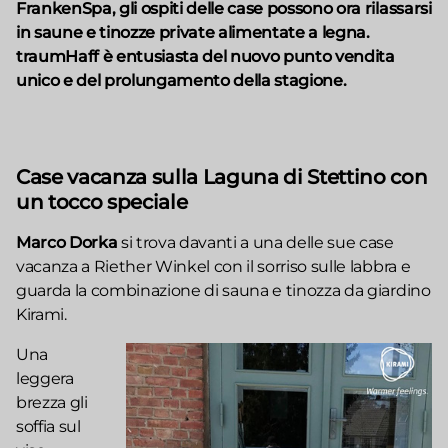
FrankenSpa, gli ospiti delle case possono ora rilassarsi
in saune e tinozze private alimentate a legna.
traumHaff è entusiasta del nuovo punto vendita
unico e del prolungamento della stagione.
Case vacanza sulla Laguna di Stettino con
un tocco speciale
Marco Dorka
si trova davanti a una delle sue case
vacanza a Riether Winkel con il sorriso sulle labbra e
guarda la combinazione di sauna e tinozza da giardino
Kirami.
Una
leggera
brezza gli
soffia sul