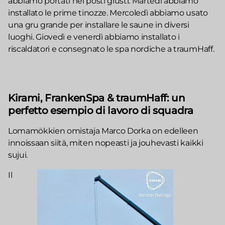
abbiamo portati nei posti giusti. Martedì abbiamo
installato le prime tinozze. Mercoledì abbiamo usato
una gru grande per installare le saune in diversi
luoghi. Giovedì e venerdì abbiamo installato i
riscaldatori e consegnato le spa nordiche a traumHaff.
Kirami, FrankenSpa & traumHaff: un
perfetto esempio di lavoro di squadra
Lomamökkien omistaja Marco Dorka on edelleen
innoissaan siitä, miten nopeasti ja jouhevasti kaikki
sujui.
Il