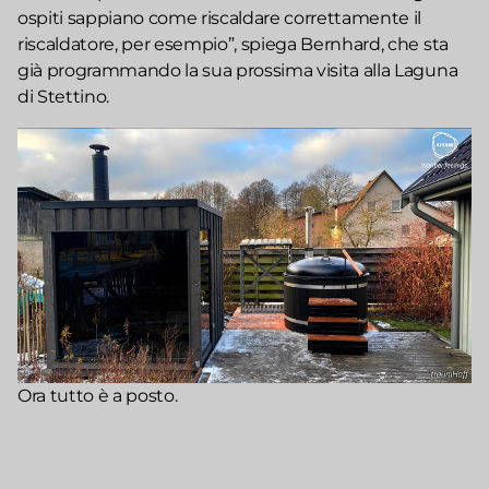
ospiti sappiano come riscaldare correttamente il
riscaldatore, per esempio”, spiega Bernhard, che sta
già programmando la sua prossima visita alla Laguna
di Stettino.
Ora tutto è a posto.