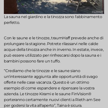
La sauna nel giardino e la tinozza sono l'abbinamento
perfetto.
Con le saune e le tinozze, traumHaff prevede anche di
prolungare la stagione. Potrete rilassarvi nelle calde
acque della tinozza anche in inverno. In estate, invece,
può essere utilizzato per rinfrescarsi dopo la sauna e i
bambini possono fare un tuffo.
“Crediamo che le tinozze e le saune siano
un'interessante aggiunta alle opportunità di svago
offerte nelle case vacanza. Questo è un ottimo
esempio di come espandere e ripensare la vostra
azienda. Le tinozze Kirami e le saune FinVision®
porteranno certamente nuovi clienti a Rieth am See
per godersi la vita all'aperto”, Taina è sicura.