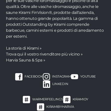
per le sue vasche idromassaggio e piscine di alta
qualità. Oltre alle vasche idromassaggio, anche le
saune Kirami FinVision®, prodotte dall'azienda,
hanno ottenuto grande popolarità. La gamma di
prodotti Outstanding by Kirami comprende
barbecue, camini esterni e prodotti di arredamento
per esterni.
La storia di Kirami »
Trova qui il vostro rivenditore più vicino »
Harvia Sauna & Spa »
FACEBOOK
INSTAGRAM
YOUTUBE
LINKEDIN
WARMERFEELINGS
KIRAMIOY
KIRAMIBYHARVIA