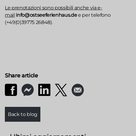
Le prenotazioni sono possibili anche via e-
mail
info@ostseeferienhaus.de
e per telefono
(+49(0)39775 26848).
Share article
Back to blog